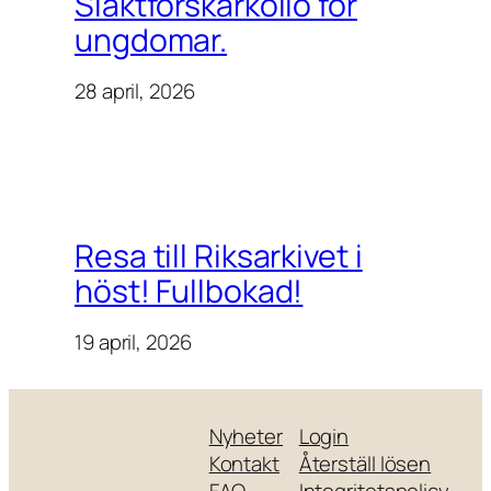
Släktforskarkollo för
ungdomar.
28 april, 2026
Resa till Riksarkivet i
höst! Fullbokad!
19 april, 2026
Nyheter
Login
Kontakt
Återställ lösen