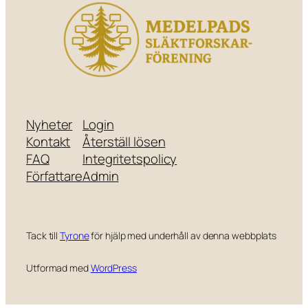
Nyheter
Login
Kontakt
Återställ lösen
FAQ
Integritetspolicy
Författare
Admin
Tack till
Tyrone
för hjälp med underhåll av denna webbplats
Utformad med
WordPress