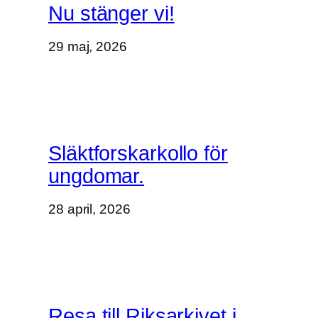
Nu stänger vi!
29 maj, 2026
Släktforskarkollo för
ungdomar.
28 april, 2026
Resa till Riksarkivet i