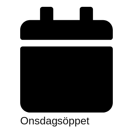
Onsdagsöppet