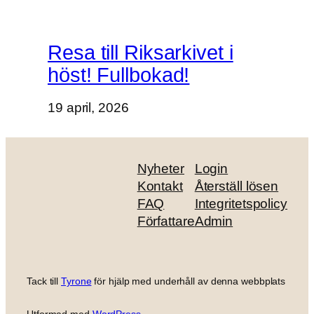
Resa till Riksarkivet i
höst! Fullbokad!
19 april, 2026
Nyheter
Login
Kontakt
Återställ lösen
FAQ
Integritetspolicy
Författare
Admin
Tack till
Tyrone
för hjälp med underhåll av denna webbplats
Utformad med
WordPress