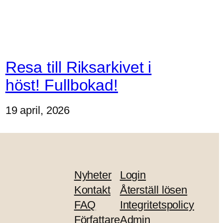
Resa till Riksarkivet i
höst! Fullbokad!
19 april, 2026
Nyheter
Login
Kontakt
Återställ lösen
FAQ
Integritetspolicy
Författare
Admin