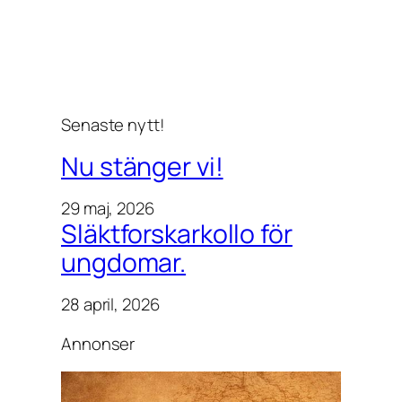
Senaste nytt!
Nu stänger vi!
29 maj, 2026
Släktforskarkollo för
ungdomar.
28 april, 2026
Annonser