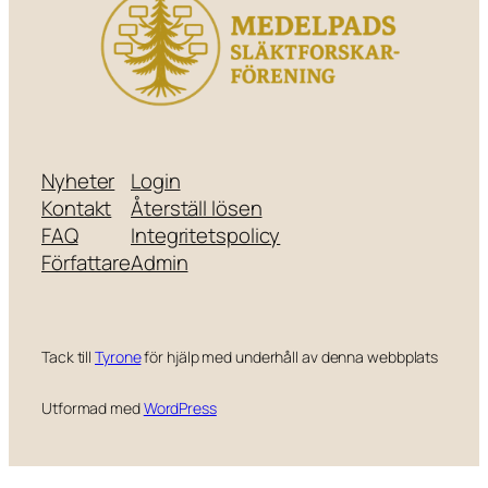
Nyheter
Login
Kontakt
Återställ lösen
FAQ
Integritetspolicy
Författare
Admin
Tack till
Tyrone
för hjälp med underhåll av denna webbplats
Utformad med
WordPress