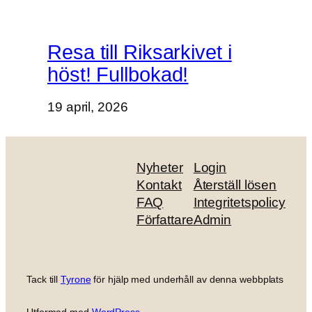
Resa till Riksarkivet i
höst! Fullbokad!
19 april, 2026
Nyheter
Login
Kontakt
Återställ lösen
FAQ
Integritetspolicy
Författare
Admin
Tack till
Tyrone
för hjälp med underhåll av denna webbplats
Utformad med
WordPress