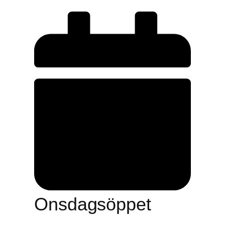
Onsdagsöppet