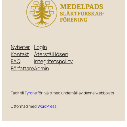
Nyheter
Login
Kontakt
Återställ lösen
FAQ
Integritetspolicy
Författare
Admin
Tack till
Tyrone
för hjälp med underhåll av denna webbplats
Utformad med
WordPress