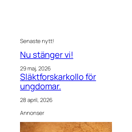
Senaste nytt!
Nu stänger vi!
29 maj, 2026
Släktforskarkollo för
ungdomar.
28 april, 2026
Annonser