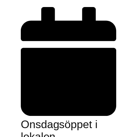
Onsdagsöppet i
lokalen.