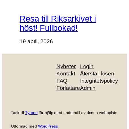
Resa till Riksarkivet i
höst! Fullbokad!
19 april, 2026
Nyheter
Login
Kontakt
Återställ lösen
FAQ
Integritetspolicy
Författare
Admin
Tack till
Tyrone
för hjälp med underhåll av denna webbplats
Utformad med
WordPress