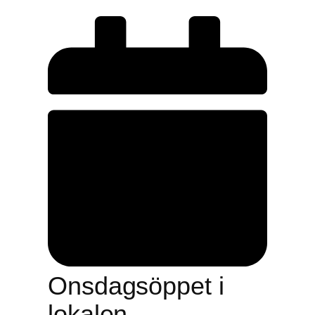
Onsdagsöppet i
lokalen.