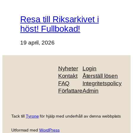
Resa till Riksarkivet i
höst! Fullbokad!
19 april, 2026
Nyheter
Login
Kontakt
Återställ lösen
FAQ
Integritetspolicy
Författare
Admin
Tack till
Tyrone
för hjälp med underhåll av denna webbplats
Utformad med
WordPress