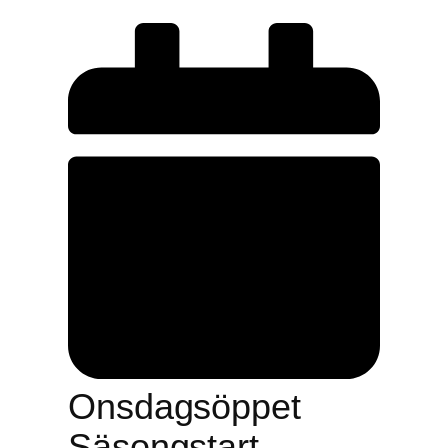
Onsdagsöppet
Säsongstart