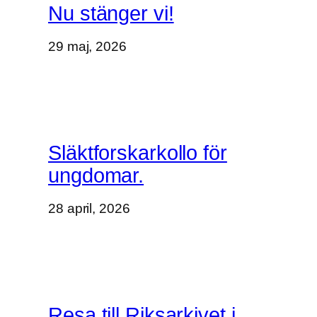
Nu stänger vi!
29 maj, 2026
Släktforskarkollo för
ungdomar.
28 april, 2026
Resa till Riksarkivet i