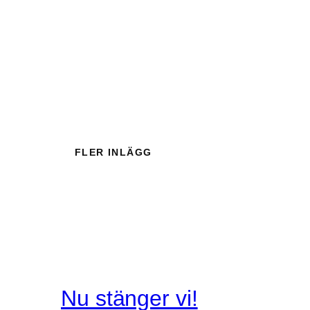
FLER INLÄGG
Nu stänger vi!