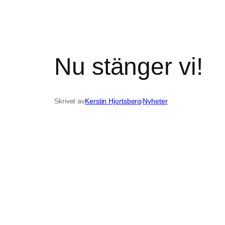
Nu stänger vi!
Skrivet av
Kerstin Hjortsberg
i
Nyheter