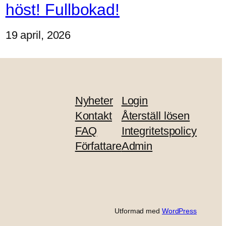
höst! Fullbokad!
19 april, 2026
Nyheter
Login
Kontakt
Återställ lösen
FAQ
Integritetspolicy
Författare
Admin
Utformad med
WordPress