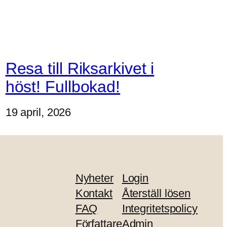
Resa till Riksarkivet i
höst! Fullbokad!
19 april, 2026
Nyheter
Login
Kontakt
Återställ lösen
FAQ
Integritetspolicy
Författare
Admin