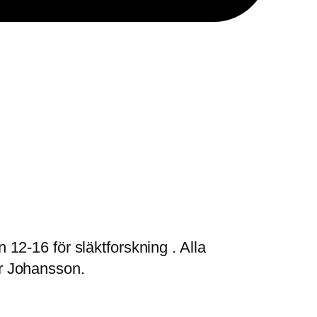
2-16 för släktforskning . Alla
r Johansson.