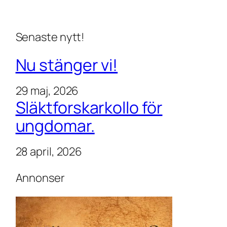
Senaste nytt!
Nu stänger vi!
29 maj, 2026
Släktforskarkollo för
ungdomar.
28 april, 2026
Annonser