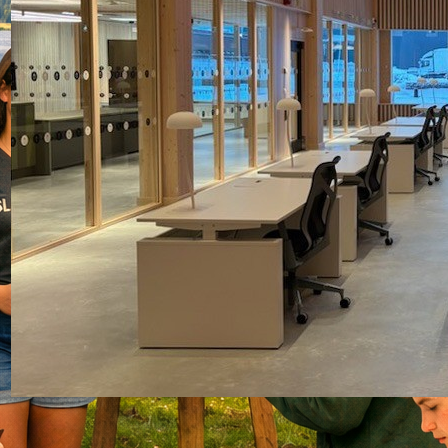
Resa till Riksarkivet i