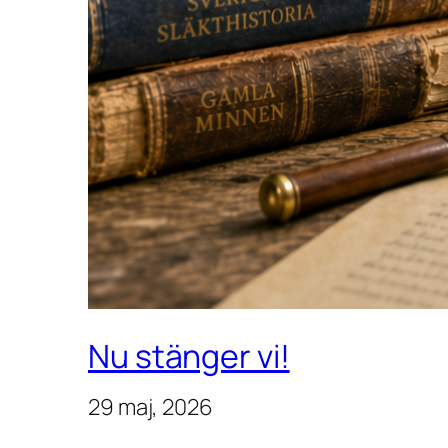
Nu stänger vi!
29 maj, 2026