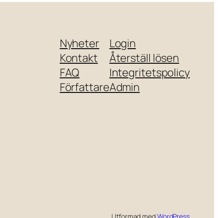
Nyheter
Login
Kontakt
Återställ lösen
FAQ
Integritetspolicy
Författare
Admin
Utformad med
WordPress