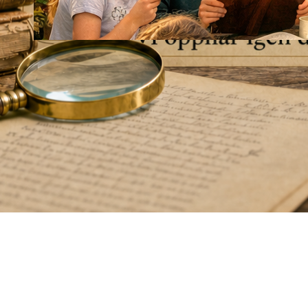
Släktforskarkollo för
ungdomar.
28 april, 2026