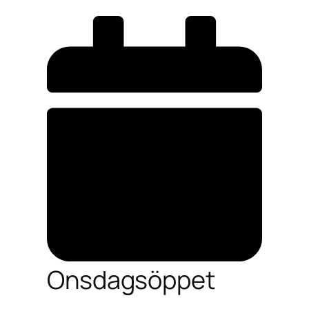
Onsdagsöppet