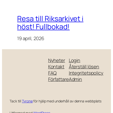
Resa till Riksarkivet i
höst! Fullbokad!
19 april, 2026
Nyheter
Login
Kontakt
Återställ lösen
FAQ
Integritetspolicy
Författare
Admin
Tack till
Tyrone
för hjälp med underhåll av denna webbplats
Utformad med
WordPress