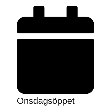
Onsdagsöppet