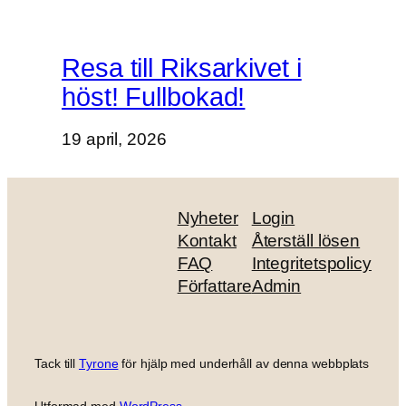
Resa till Riksarkivet i
höst! Fullbokad!
19 april, 2026
Nyheter
Login
Kontakt
Återställ lösen
FAQ
Integritetspolicy
Författare
Admin
Tack till
Tyrone
för hjälp med underhåll av denna webbplats
Utformad med
WordPress