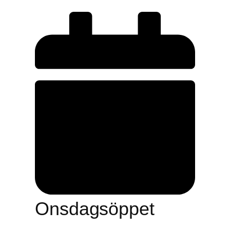
Onsdagsöppet