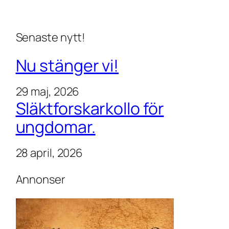
Senaste nytt!
Nu stänger vi!
29 maj, 2026
Släktforskarkollo för
ungdomar.
28 april, 2026
Annonser