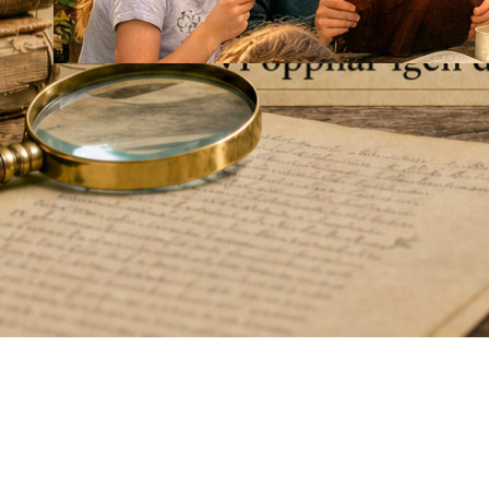
Släktforskarkollo för
ungdomar.
28 april, 2026