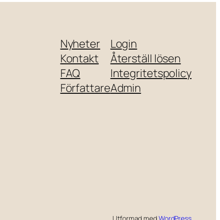
Nyheter
Login
Kontakt
Återställ lösen
FAQ
Integritetspolicy
Författare
Admin
Utformad med
WordPress