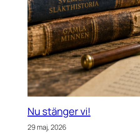
Nu stänger vi!
29 maj, 2026