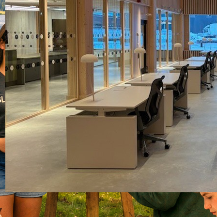
Resa till Riksarkivet i