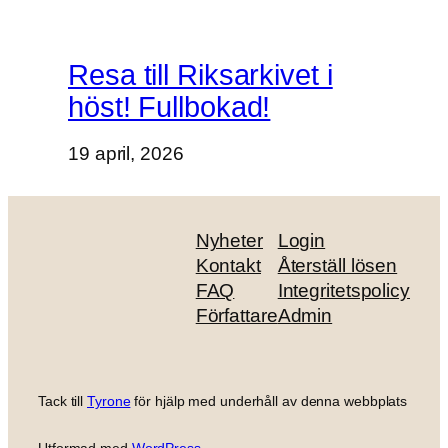
Resa till Riksarkivet i
höst! Fullbokad!
19 april, 2026
Nyheter
Login
Kontakt
Återställ lösen
FAQ
Integritetspolicy
Författare
Admin
Tack till
Tyrone
för hjälp med underhåll av denna webbplats
Utformad med
WordPress