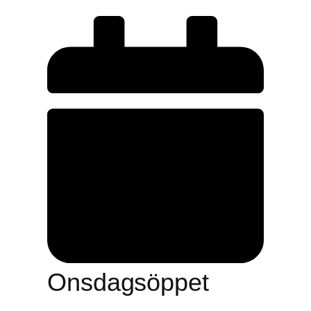
Onsdagsöppet