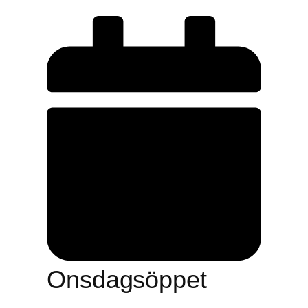
Onsdagsöppet