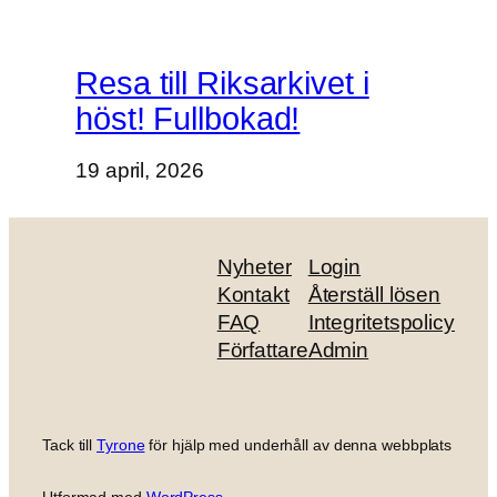
Resa till Riksarkivet i
höst! Fullbokad!
19 april, 2026
Nyheter
Login
Kontakt
Återställ lösen
FAQ
Integritetspolicy
Författare
Admin
Tack till
Tyrone
för hjälp med underhåll av denna webbplats
Utformad med
WordPress