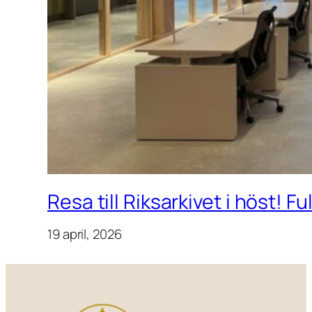
Resa till Riksarkivet i höst! F
19 april, 2026