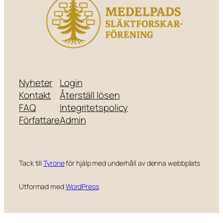
Nyheter
Login
Kontakt
Återställ lösen
FAQ
Integritetspolicy
Författare
Admin
Tack till
Tyrone
för hjälp med underhåll av denna webbplats
Utformad med
WordPress