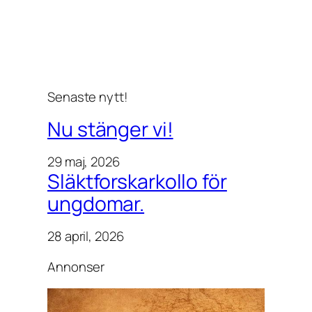
Senaste nytt!
Nu stänger vi!
29 maj, 2026
Släktforskarkollo för
ungdomar.
28 april, 2026
Annonser