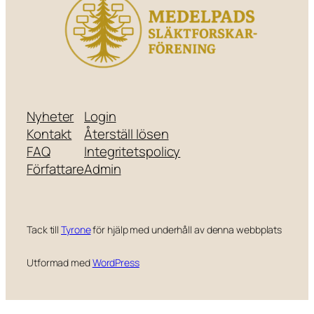
Nyheter
Login
Kontakt
Återställ lösen
FAQ
Integritetspolicy
Författare
Admin
Tack till
Tyrone
för hjälp med underhåll av denna webbplats
Utformad med
WordPress