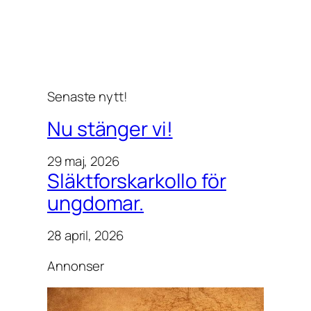
Senaste nytt!
Nu stänger vi!
29 maj, 2026
Släktforskarkollo för
ungdomar.
28 april, 2026
Annonser