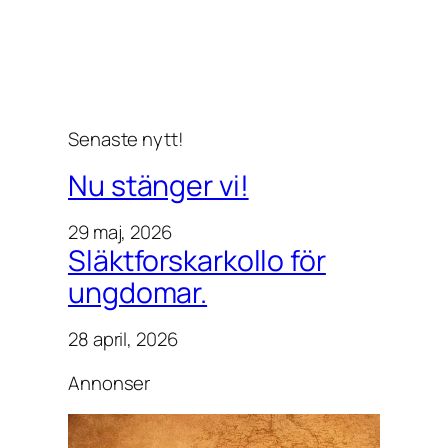
Senaste nytt!
Nu stänger vi!
29 maj, 2026
Släktforskarkollo för
ungdomar.
28 april, 2026
Annonser