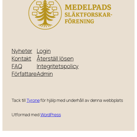
Nyheter
Login
Kontakt
Återställ lösen
FAQ
Integritetspolicy
Författare
Admin
Tack till
Tyrone
för hjälp med underhåll av denna webbplats
Utformad med
WordPress