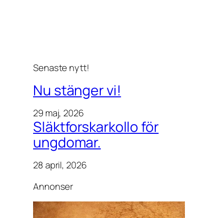
Senaste nytt!
Nu stänger vi!
29 maj, 2026
Släktforskarkollo för
ungdomar.
28 april, 2026
Annonser