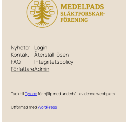
Nyheter
Login
Kontakt
Återställ lösen
FAQ
Integritetspolicy
Författare
Admin
Tack till
Tyrone
för hjälp med underhåll av denna webbplats
Utformad med
WordPress