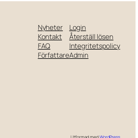
Nyheter
Login
Kontakt
Återställ lösen
FAQ
Integritetspolicy
Författare
Admin
Utformad med
WordPress