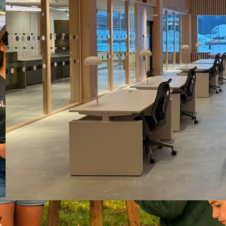
Resa till Riksarkivet i