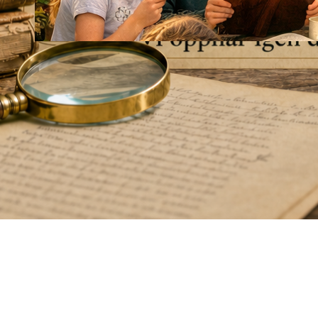
Släktforskarkollo för
ungdomar.
28 april, 2026