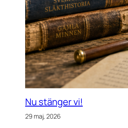
Nu stänger vi!
29 maj, 2026