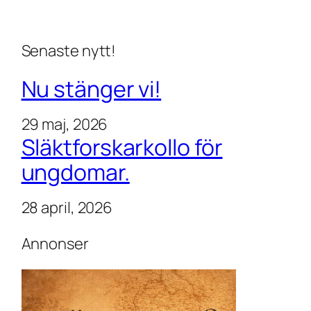
Senaste nytt!
Nu stänger vi!
29 maj, 2026
Släktforskarkollo för
ungdomar.
28 april, 2026
Annonser