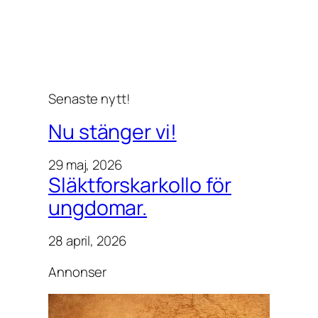
Senaste nytt!
Nu stänger vi!
29 maj, 2026
Släktforskarkollo för
ungdomar.
28 april, 2026
Annonser