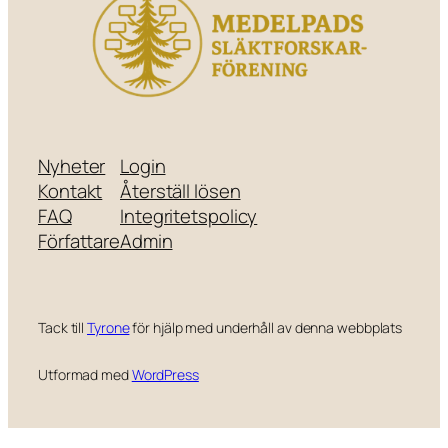
Nyheter
Login
Kontakt
Återställ lösen
FAQ
Integritetspolicy
Författare
Admin
Tack till
Tyrone
för hjälp med underhåll av denna webbplats
Utformad med
WordPress