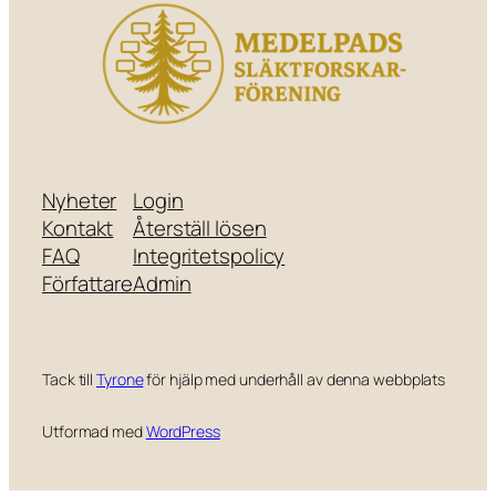
Nyheter
Login
Kontakt
Återställ lösen
FAQ
Integritetspolicy
Författare
Admin
Tack till
Tyrone
för hjälp med underhåll av denna webbplats
Utformad med
WordPress