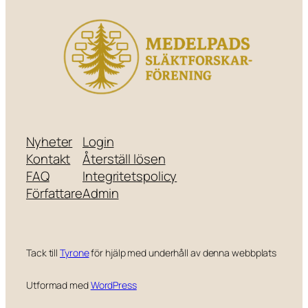
Nyheter
Login
Kontakt
Återställ lösen
FAQ
Integritetspolicy
Författare
Admin
Tack till
Tyrone
för hjälp med underhåll av denna webbplats
Utformad med
WordPress