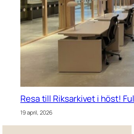
Resa till Riksarkivet i höst! F
19 april, 2026