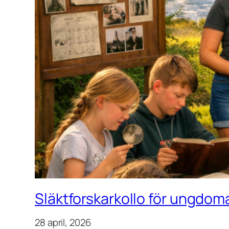
Släktforskarkollo för ungdoma
28 april, 2026