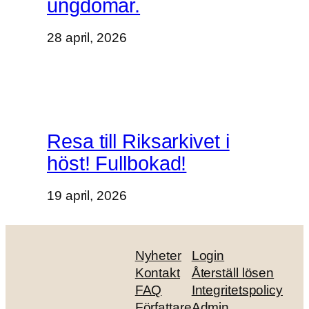
ungdomar.
28 april, 2026
Resa till Riksarkivet i
höst! Fullbokad!
19 april, 2026
Nyheter
Login
Kontakt
Återställ lösen
FAQ
Integritetspolicy
Författare
Admin