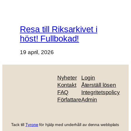
Resa till Riksarkivet i
höst! Fullbokad!
19 april, 2026
Nyheter
Login
Kontakt
Återställ lösen
FAQ
Integritetspolicy
Författare
Admin
Tack till
Tyrone
för hjälp med underhåll av denna webbplats