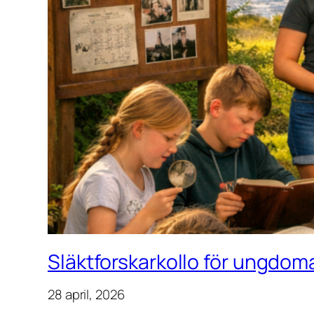
Släktforskarkollo för ungdoma
28 april, 2026