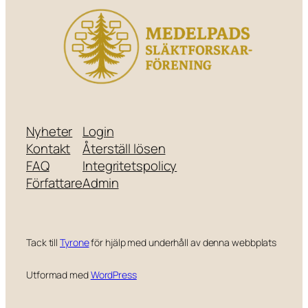
Nyheter
Login
Kontakt
Återställ lösen
FAQ
Integritetspolicy
Författare
Admin
Tack till
Tyrone
för hjälp med underhåll av denna webbplats
Utformad med
WordPress