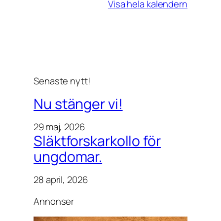
Visa hela kalendern
Senaste nytt!
Nu stänger vi!
29 maj, 2026
Släktforskarkollo för
ungdomar.
28 april, 2026
Annonser