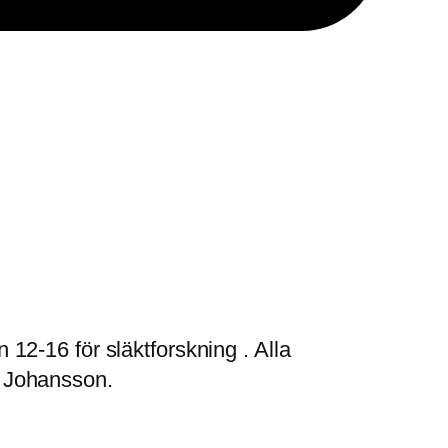
2-16 för släktforskning . Alla
 Johansson.