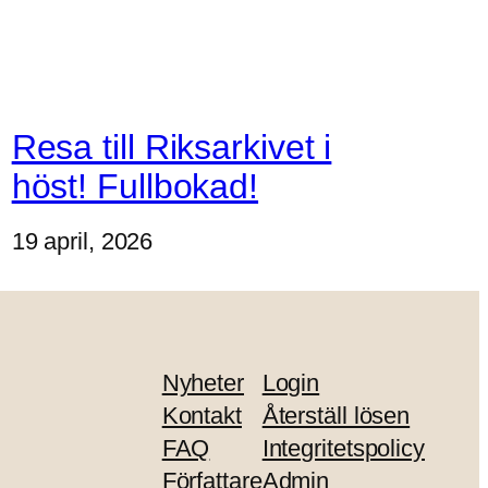
Resa till Riksarkivet i
höst! Fullbokad!
19 april, 2026
Nyheter
Login
Kontakt
Återställ lösen
FAQ
Integritetspolicy
Författare
Admin