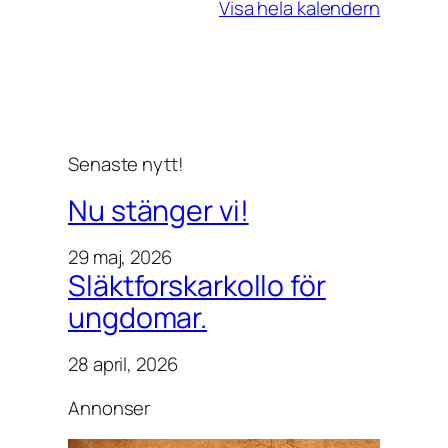
Visa hela kalendern
t
Senaste nytt!
Nu stänger vi!
29 maj, 2026
Släktforskarkollo för
ungdomar.
28 april, 2026
Annonser