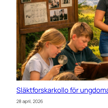
Släktforskarkollo för ungdoma
28 april, 2026