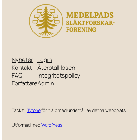
Nyheter
Login
Kontakt
Återställ lösen
FAQ
Integritetspolicy
Författare
Admin
Tack till
Tyrone
för hjälp med underhåll av denna webbplats
Utformad med
WordPress