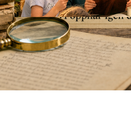
Släktforskarkollo för
ungdomar.
28 april, 2026