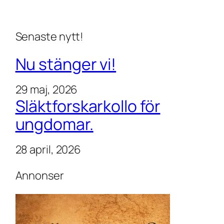
Senaste nytt!
Nu stänger vi!
29 maj, 2026
Släktforskarkollo för
ungdomar.
28 april, 2026
Annonser