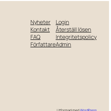
Nyheter
Login
Kontakt
Återställ lösen
FAQ
Integritetspolicy
Författare
Admin
Utformad med
WordPress