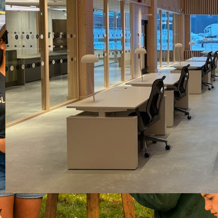
Resa till Riksarkivet i