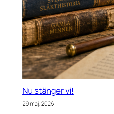
Nu stänger vi!
29 maj, 2026