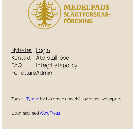
Nyheter
Login
Kontakt
Återställ lösen
FAQ
Integritetspolicy
Författare
Admin
Tack till
Tyrone
för hjälp med underhåll av denna webbplats
Utformad med
WordPress