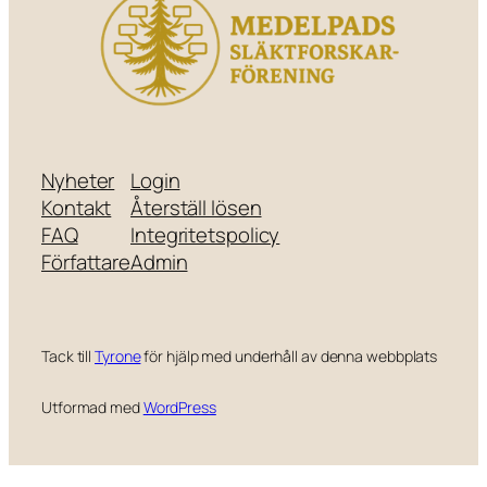
Nyheter
Login
Kontakt
Återställ lösen
FAQ
Integritetspolicy
Författare
Admin
Tack till
Tyrone
för hjälp med underhåll av denna webbplats
Utformad med
WordPress